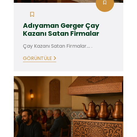
Adıyaman Gerger Çay
Kazanı Satan Firmalar
Çay Kazanı Satan Firmalar.... .
GÖRÜNTÜLE