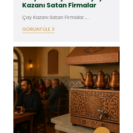
Kazanı Satan Firmalar
Çay Kazanı Satan Firmalar.... .
GÖRÜNTÜLE