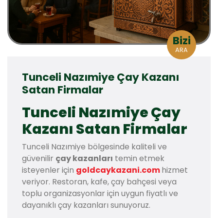
Bizi
ARA
Tunceli Nazımiye Çay Kazanı
Satan Firmalar
Tunceli Nazımiye Çay
Kazanı Satan Firmalar
Tunceli Nazımiye bölgesinde kaliteli ve
güvenilir
çay kazanları
temin etmek
isteyenler için
goldcaykazani.com
hizmet
veriyor. Restoran, kafe, çay bahçesi veya
toplu organizasyonlar için uygun fiyatlı ve
dayanıklı çay kazanları sunuyoruz.