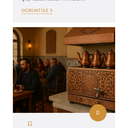
GÖRÜNTÜLE