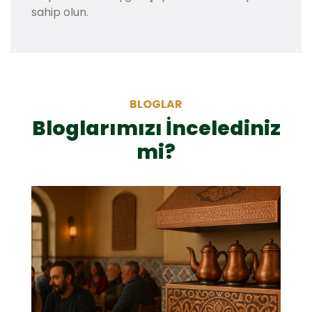
sahip olun.
BLOGLAR
Bloglarımızı İncelediniz
mi?