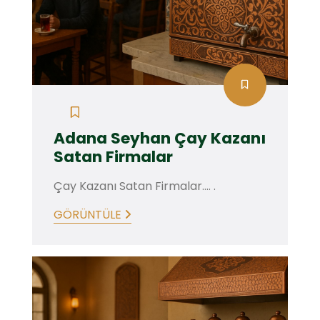
Adana Seyhan Çay Kazanı
Satan Firmalar
Çay Kazanı Satan Firmalar.... .
GÖRÜNTÜLE