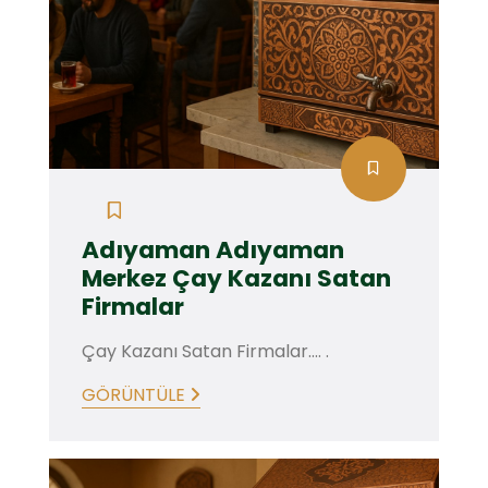
Adıyaman Adıyaman
Merkez Çay Kazanı Satan
Firmalar
Çay Kazanı Satan Firmalar.... .
GÖRÜNTÜLE