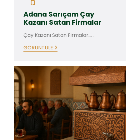
Adana Sarıçam Çay
Kazanı Satan Firmalar
Çay Kazanı Satan Firmalar.... .
GÖRÜNTÜLE