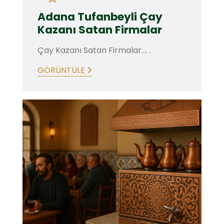
Adana Tufanbeyli Çay
Kazanı Satan Firmalar
Çay Kazanı Satan Firmalar.... .
GÖRÜNTÜLE