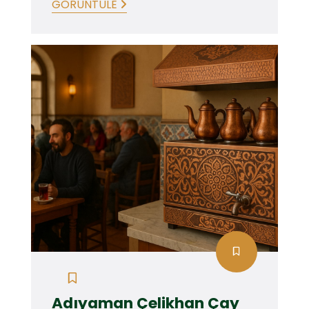
GÖRÜNTÜLE
Adıyaman Çelikhan Çay