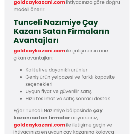
goldcaykazani.com
ihtiyacınıza göre doğru
modeli önerir.
Tunceli Nazımiye Çay
Kazanı Satan Firmaların
Avantajları
goldcaykazani.com
ile çalışmanın öne
çıkan avantajları:
Kaliteli ve dayanıklı ürünler
Geniş ürün yelpazesi ve farklı kapasite
seçenekleri
Uygun fiyat ve güvenilir satış
Hızlı teslimat ve satış sonrası destek
Eğer Tunceli Nazımiye bölgesinde
çay
kazanı satan firmalar
arıyorsanız,
goldcaykazani.com
ile iletişime geçin ve
ihtiyacınıza en uygun çay kazanına kolayca