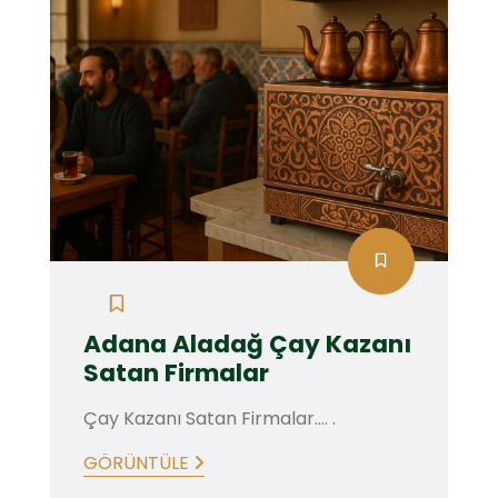
Adana Aladağ Çay Kazanı
Satan Firmalar
Çay Kazanı Satan Firmalar.... .
GÖRÜNTÜLE