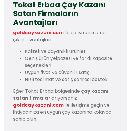
Tokat Erbaa Çay Kazanı
Satan Firmaların
Avantajları
goldcaykazani.com
ile çalışmanın öne
çıkan avantajları:
Kaliteli ve dayanıklı ürünler
Geniş ürün yelpazesi ve farklı kapasite
seçenekleri
Uygun fiyat ve güvenilir satış
Hızlı teslimat ve satış sonrası destek
Eğer Tokat Erbaa bölgesinde
çay kazanı
satan firmalar
arıyorsanız,
goldcaykazani.com
ile iletişime geçin ve
ihtiyacınıza en uygun çay kazanına kolayca
sahip olun.