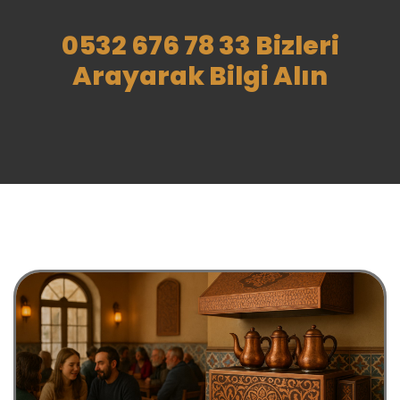
0532 676 78 33 Bizleri
Arayarak Bilgi Alın