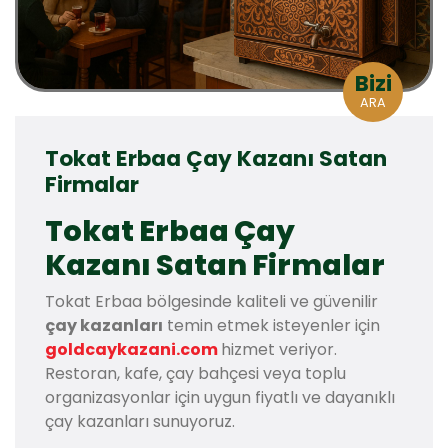
Bizi
ARA
Tokat Erbaa Çay Kazanı Satan
Firmalar
Tokat Erbaa Çay
Kazanı Satan Firmalar
Tokat Erbaa bölgesinde kaliteli ve güvenilir
çay kazanları
temin etmek isteyenler için
goldcaykazani.com
hizmet veriyor.
Restoran, kafe, çay bahçesi veya toplu
organizasyonlar için uygun fiyatlı ve dayanıklı
çay kazanları sunuyoruz.