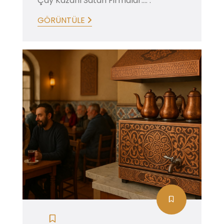
Çay Kazanı Satan Firmalar.... .
GÖRÜNTÜLE