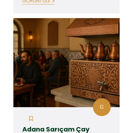
GÖRÜNTÜLE
Adana Sarıçam Çay