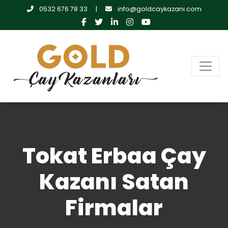
0532 676 78 33
|
info@goldcaykazani.com
Tokat Erbaa Çay
Kazanı Satan
Firmalar