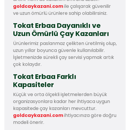
goldcaykazani.com
ile çalışarak güvenilir
ve uzun ömürlü ürünlere sahip olabilirsiniz.
Tokat Erbaa Dayanıklı ve
Uzun Ömürlü Çay Kazanları
Ürünlerimiz paslanmaz çelikten üretilmiş olup,
uzun yıllar boyunca güvenle kullanılabilir.
İşletmenizde sürekli çay servisi yapmak artık
çok kolaydır.
Tokat Erbaa Farklı
Kapasiteler
Küçük ve orta ölçekli işletmelerden büyük
organizasyonlara kadar her ihtiyaca uygun
kapasitede çay kazanları mevcuttur.
goldcaykazani.com
ihtiyacınıza göre doğru
modeli önerir.