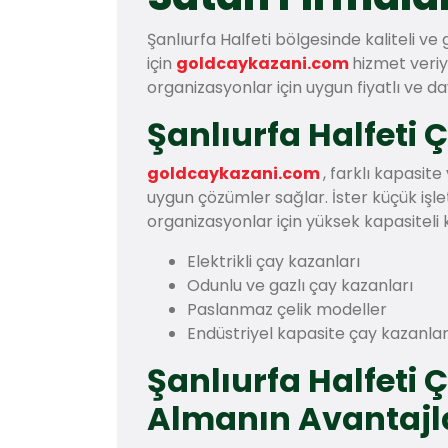
Şanlıurfa Halfeti bölgesinde kaliteli ve 
için
goldcaykazani.com
hizmet veriy
organizasyonlar için uygun fiyatlı ve d
Şanlıurfa Halfeti 
goldcaykazani.com
, farklı kapasit
uygun çözümler sağlar. İster küçük işl
organizasyonlar için yüksek kapasiteli k
Elektrikli çay kazanları
Odunlu ve gazlı çay kazanları
Paslanmaz çelik modeller
Endüstriyel kapasite çay kazanlar
Şanlıurfa Halfeti 
Almanın Avantajl