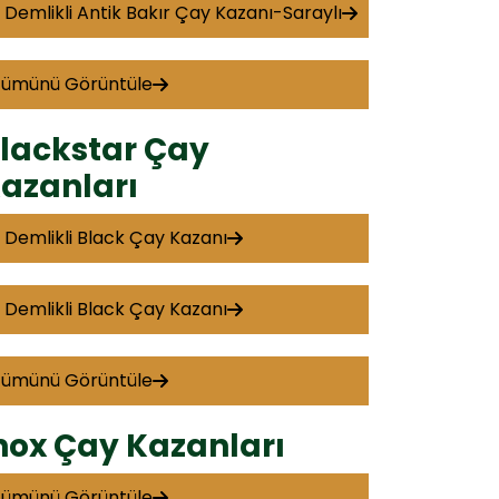
 Demlikli Antik Bakır Çay Kazanı-Saraylı
Tümünü Görüntüle
lackstar Çay
azanları
 Demlikli Black Çay Kazanı
 Demlikli Black Çay Kazanı
Tümünü Görüntüle
nox Çay Kazanları
Tümünü Görüntüle