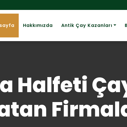
sayfa
Hakkımızda
Antik Çay Kazanları
a Halfeti Ç
atan Firmal