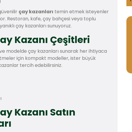
güvenilir
çay kazanları
temin etmek isteyenler
or. Restoran, kafe, çay bahçesi veya toplu
ayanıklı çay kazanları sunuyoruz.
Çay Kazanı Çeşitleri
e ve modelde çay kazanları sunarak her ihtiyaca
etmeler için kompakt modeller, ister büyük
azanlar tercih edebilirsiniz.
ı
Çay Kazanı Satın
arı