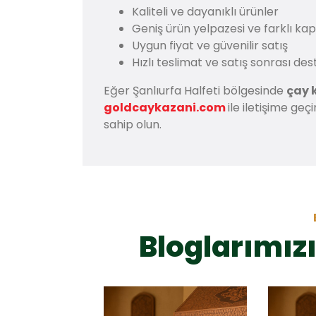
Kaliteli ve dayanıklı ürünler
Geniş ürün yelpazesi ve farklı ka
Uygun fiyat ve güvenilir satış
Hızlı teslimat ve satış sonrası des
Eğer Şanlıurfa Halfeti bölgesinde
çay 
goldcaykazani.com
ile iletişime ge
sahip olun.
Bloglarımızı