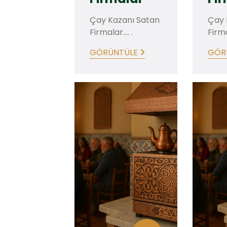
Çay Kazanı Satan
Çay 
Firmalar.... .
Firmal
GÖRÜNTÜLE
GÖR