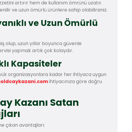
zzetini artırır hem de kullanım ömrünü uzatır.
enilir ve uzun ömürlü ürünlere sahip olabilirsiniz.
ayanıklı ve Uzun Ömürlü
iş olup, uzun yıllar boyunca güvenle
servisi yapmak artık çok kolaydır.
klı Kapasiteler
üyük organizasyonlara kadar her ihtiyaca uygun
goldcaykazani.com
ihtiyacınıza göre doğru
 Çay Kazanı Satan
jları
ne çıkan avantajları: