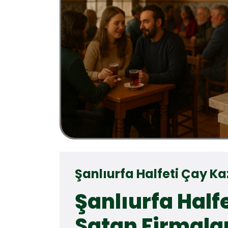
Şanlıurfa Halfeti Çay K
Şanlıurfa Half
Satan Firmala