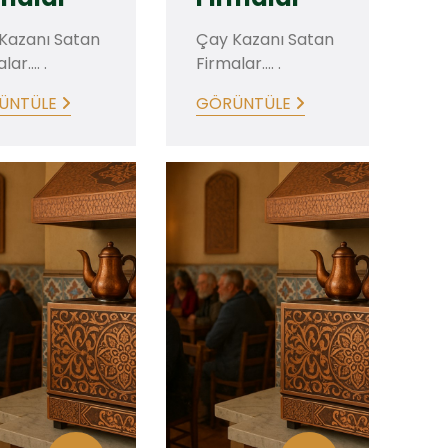
Kazanı Satan
Çay Kazanı Satan
ar.... .
Firmalar.... .
ÜNTÜLE
GÖRÜNTÜLE