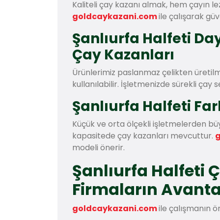
Kaliteli çay kazanı almak, hem çayın le
goldcaykazani.com
ile çalışarak güv
Şanlıurfa Halfeti D
Çay Kazanları
Ürünlerimiz paslanmaz çelikten üretilm
kullanılabilir. İşletmenizde sürekli çay 
Şanlıurfa Halfeti Far
Küçük ve orta ölçekli işletmelerden b
kapasitede çay kazanları mevcuttur.
modeli önerir.
Şanlıurfa Halfeti
Firmaların Avanta
goldcaykazani.com
ile çalışmanın ö