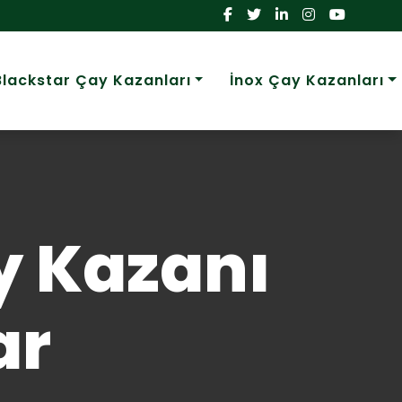
Blackstar Çay Kazanları
İnox Çay Kazanları
ay Kazanı
ar