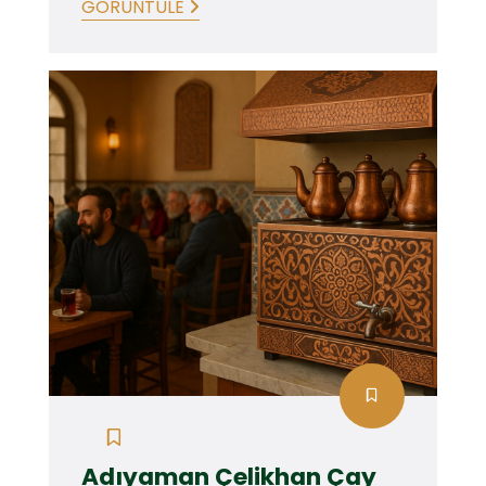
GÖRÜNTÜLE
Adıyaman Çelikhan Çay