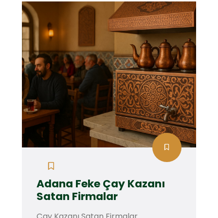
Adana Feke Çay Kazanı
Satan Firmalar
Çay Kazanı Satan Firmalar.... .