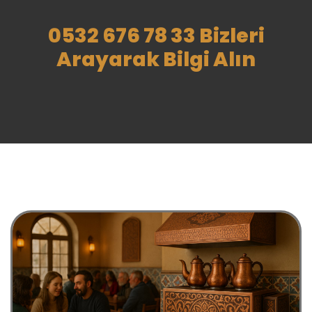
0532 676 78 33 Bizleri
Arayarak Bilgi Alın