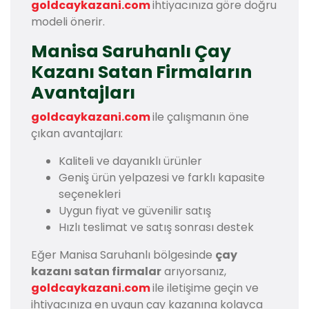
goldcaykazani.com
ihtiyacınıza göre doğru
modeli önerir.
Manisa Saruhanlı Çay
Kazanı Satan Firmaların
Avantajları
goldcaykazani.com
ile çalışmanın öne
çıkan avantajları:
Kaliteli ve dayanıklı ürünler
Geniş ürün yelpazesi ve farklı kapasite
seçenekleri
Uygun fiyat ve güvenilir satış
Hızlı teslimat ve satış sonrası destek
Eğer Manisa Saruhanlı bölgesinde
çay
kazanı satan firmalar
arıyorsanız,
goldcaykazani.com
ile iletişime geçin ve
ihtiyacınıza en uygun çay kazanına kolayca