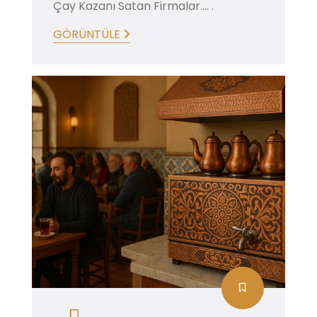
Çay Kazanı Satan Firmalar.... .
GÖRÜNTÜLE