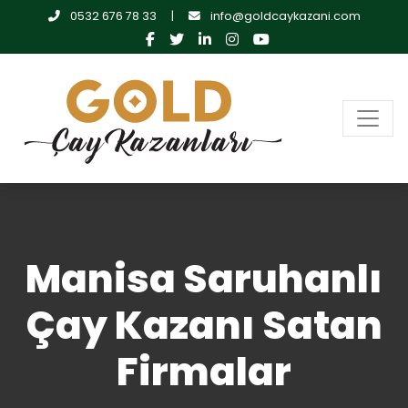
0532 676 78 33
|
info@goldcaykazani.com
Manisa Saruhanlı
Çay Kazanı Satan
Firmalar