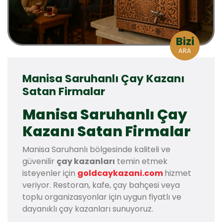
Bizi
ARA
Manisa Saruhanlı Çay Kazanı
Satan Firmalar
Manisa Saruhanlı Çay
Kazanı Satan Firmalar
Manisa Saruhanlı bölgesinde kaliteli ve
güvenilir
çay kazanları
temin etmek
isteyenler için
goldcaykazani.com
hizmet
veriyor. Restoran, kafe, çay bahçesi veya
toplu organizasyonlar için uygun fiyatlı ve
dayanıklı çay kazanları sunuyoruz.