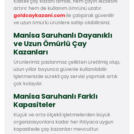
Kaliteli çay kazanı almak, hem çayın lezzetini
artırır hem de kullanım ömrünü uzatır.
goldcaykazani.com
ile çalışarak güvenilir
ve uzun ömürlü ürünlere sahip olabilirsiniz.
Manisa Saruhanlı Dayanıklı
ve Uzun Ömürlü Çay
Kazanları
Ürünlerimiz paslanmaz çelikten üretilmiş olup,
uzun yıllar boyunca güvenle kullanılabilir.
İşletmenizde sürekli çay servisi yapmak artık
çok kolaydır.
Manisa Saruhanlı Farklı
Kapasiteler
Küçük ve orta ölçekli işletmelerden büyük
organizasyonlara kadar her ihtiyaca uygun
kapasitede çay kazanları mevcuttur.