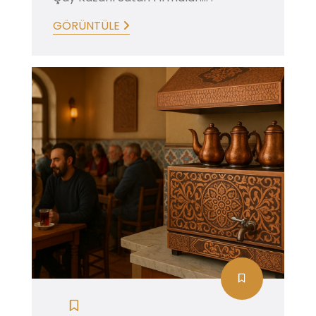
GÖRÜNTÜLE