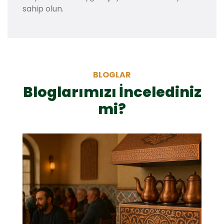
sahip olun.
BLOGLAR
Bloglarımızı İncelediniz
mi?