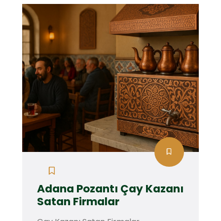
Adana Pozantı Çay Kazanı
Satan Firmalar