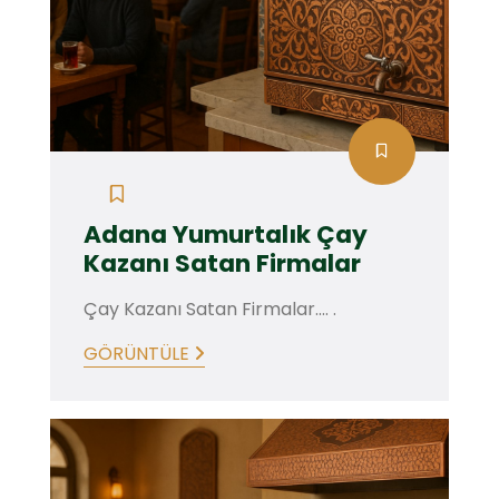
Adana Yumurtalık Çay
Kazanı Satan Firmalar
Çay Kazanı Satan Firmalar.... .
GÖRÜNTÜLE