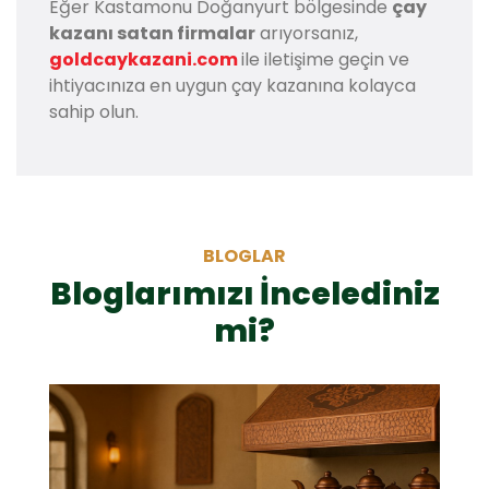
Eğer Kastamonu Doğanyurt bölgesinde
çay
kazanı satan firmalar
arıyorsanız,
goldcaykazani.com
ile iletişime geçin ve
ihtiyacınıza en uygun çay kazanına kolayca
sahip olun.
BLOGLAR
Bloglarımızı İncelediniz
mi?