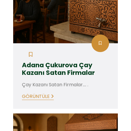
Adana Çukurova Çay
Kazanı Satan Firmalar
Çay Kazanı Satan Firmalar.... .
GÖRÜNTÜLE