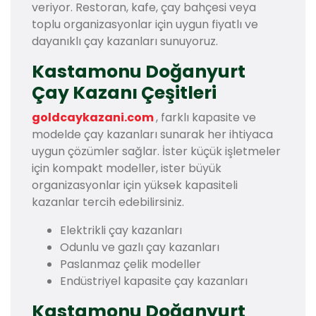
veriyor. Restoran, kafe, çay bahçesi veya
toplu organizasyonlar için uygun fiyatlı ve
dayanıklı çay kazanları sunuyoruz.
Kastamonu Doğanyurt
Çay Kazanı Çeşitleri
goldcaykazani.com
, farklı kapasite ve
modelde çay kazanları sunarak her ihtiyaca
uygun çözümler sağlar. İster küçük işletmeler
için kompakt modeller, ister büyük
organizasyonlar için yüksek kapasiteli
kazanlar tercih edebilirsiniz.
Elektrikli çay kazanları
Odunlu ve gazlı çay kazanları
Paslanmaz çelik modeller
Endüstriyel kapasite çay kazanları
Kastamonu Doğanyurt