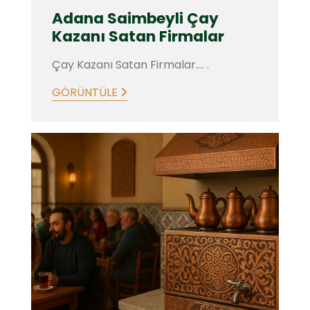
Adana Saimbeyli Çay
Kazanı Satan Firmalar
Çay Kazanı Satan Firmalar.... .
GÖRÜNTÜLE