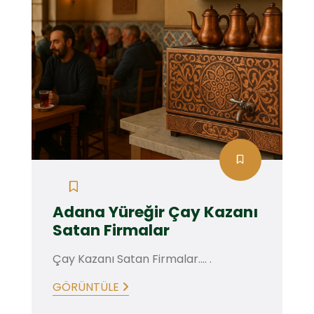
Adana Yüreğir Çay Kazanı
Satan Firmalar
Çay Kazanı Satan Firmalar.... .
GÖRÜNTÜLE