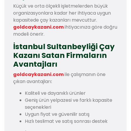
Küçük ve orta ölçekli işletmelerden büyük
organizasyonlara kadar her ihtiyaca uygun
kapasitede çay kazanları mevcuttur.
goldcaykazani.com
ihtiyacınıza göre doğru
modeli önerir.
İstanbul Sultanbeyliği Çay
Kazanı Satan Firmaların
Avantajları
goldcaykazani.com
ile çalışmanın öne
çıkan avantajları:
Kaliteli ve dayanıklı ürünler
Geniş ürün yelpazesi ve farklı kapasite
seçenekleri
Uygun fiyat ve güvenilir satış
Hızlı teslimat ve satış sonrası destek