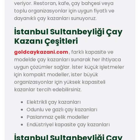
veriyor. Restoran, kafe, çay bahçesi veya
toplu organizasyonlar için uygun fiyatlı ve
dayanıklı çay kazanları sunuyoruz.
İstanbul Sultanbeyliği Çay
Kazanı Çeşitleri
goldcaykazani.com
, farklı kapasite ve
modelde çay kazanları sunarak her ihtiyaca
uygun çözümler sağlar. İster küçük işletmeler
için kompakt modeller, ister büyük
organizasyonlar için yüksek kapasiteli
kazanlar tercih edebilirsiniz.
Elektrikli çay kazanları
Odunlu ve gazlı çay kazanları
Paslanmaz çelik modeller
Endüstriyel kapasite çay kazanları
İstanbul Sultanbeyliği Çay