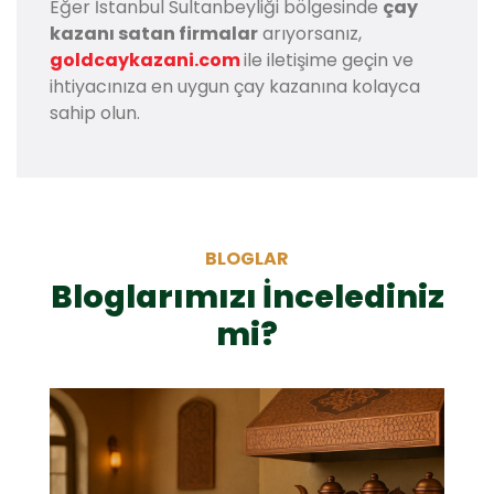
Eğer İstanbul Sultanbeyliği bölgesinde
çay
kazanı satan firmalar
arıyorsanız,
goldcaykazani.com
ile iletişime geçin ve
ihtiyacınıza en uygun çay kazanına kolayca
sahip olun.
BLOGLAR
Bloglarımızı İncelediniz
mi?