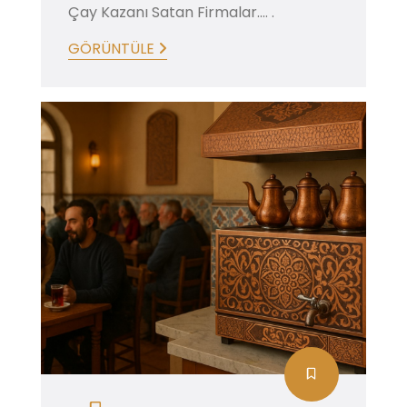
Çay Kazanı Satan Firmalar.... .
GÖRÜNTÜLE