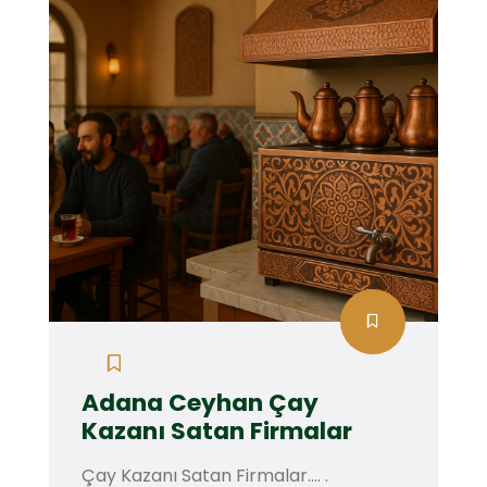
Adana Ceyhan Çay
Kazanı Satan Firmalar
Çay Kazanı Satan Firmalar.... .