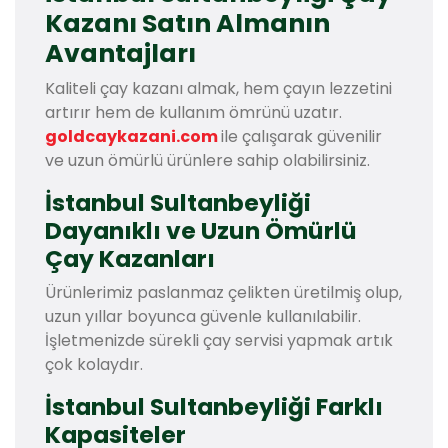
Kazanı Satın Almanın
Avantajları
Kaliteli çay kazanı almak, hem çayın lezzetini
artırır hem de kullanım ömrünü uzatır.
goldcaykazani.com
ile çalışarak güvenilir
ve uzun ömürlü ürünlere sahip olabilirsiniz.
İstanbul Sultanbeyliği
Dayanıklı ve Uzun Ömürlü
Çay Kazanları
Ürünlerimiz paslanmaz çelikten üretilmiş olup,
uzun yıllar boyunca güvenle kullanılabilir.
İşletmenizde sürekli çay servisi yapmak artık
çok kolaydır.
İstanbul Sultanbeyliği Farklı
Kapasiteler