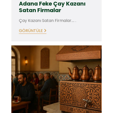
Adana Feke Çay Kazanı
Satan Firmalar
Çay Kazanı Satan Firmalar.... .
GÖRÜNTÜLE