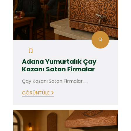
Adana Yumurtalık Çay
Kazanı Satan Firmalar
Çay Kazanı Satan Firmalar.... .
GÖRÜNTÜLE