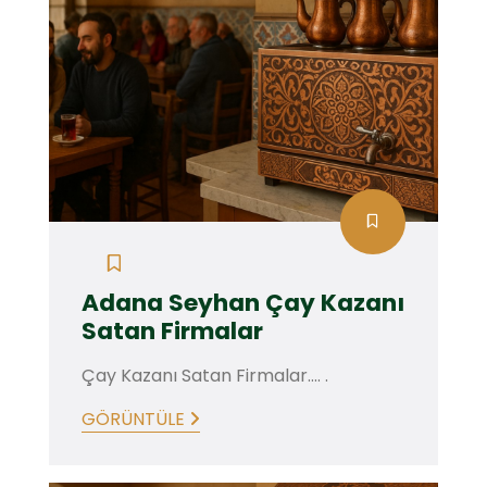
Adana Seyhan Çay Kazanı
Satan Firmalar
Çay Kazanı Satan Firmalar.... .
GÖRÜNTÜLE