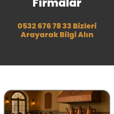
Firmalar
0532 676 78 33 Bizleri
Arayarak Bilgi Alın