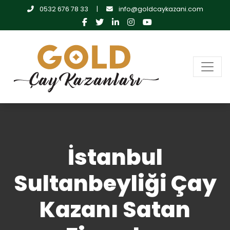
0532 676 78 33
|
info@goldcaykazani.com
İstanbul
Sultanbeyliği Çay
Kazanı Satan