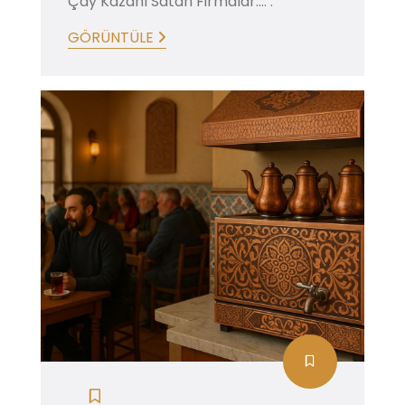
Çay Kazanı Satan Firmalar.... .
GÖRÜNTÜLE