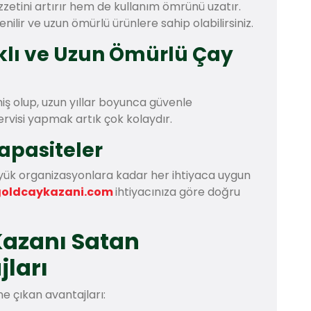
zzetini artırır hem de kullanım ömrünü uzatır.
enilir ve uzun ömürlü ürünlere sahip olabilirsiniz.
ıklı ve Uzun Ömürlü Çay
iş olup, uzun yıllar boyunca güvenle
servisi yapmak artık çok kolaydır.
Kapasiteler
üyük organizasyonlara kadar her ihtiyaca uygun
goldcaykazani.com
ihtiyacınıza göre doğru
 Kazanı Satan
jları
ne çıkan avantajları: