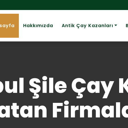
sayfa
Hakkımızda
Antik Çay Kazanları
ul Şile Çay
atan Firmal