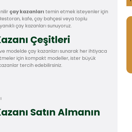
nilir
çay kazanları
temin etmek isteyenler için
Restoran, kafe, çay bahçesi veya toplu
ayanıklı çay kazanları sunuyoruz.
Kazanı Çeşitleri
e ve modelde çay kazanları sunarak her ihtiyaca
etmeler için kompakt modeller, ister büyük
azanlar tercih edebilirsiniz.
ı
 Kazanı Satın Almanın