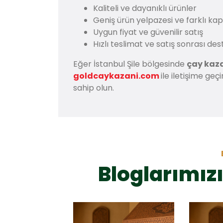
Kaliteli ve dayanıklı ürünler
Geniş ürün yelpazesi ve farklı ka
Uygun fiyat ve güvenilir satış
Hızlı teslimat ve satış sonrası des
Eğer İstanbul Şile bölgesinde
çay kaza
goldcaykazani.com
ile iletişime ge
sahip olun.
Bloglarımızı