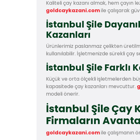
Kaliteli çay kazanı almak, hem çayın le
goldcaykazani.com
ile çalışarak güv
İstanbul Şile Dayan
Kazanları
Ürünlerimiz paslanmaz çelikten üretilm
kullanılabilir. İşletmenizde sürekli çay 
İstanbul Şile Farklı 
Küçük ve orta ölçekli işletmelerden b
kapasitede çay kazanları mevcuttur.
modeli önerir.
İstanbul Şile Çay
Firmaların Avanta
goldcaykazani.com
ile çalışmanın ö