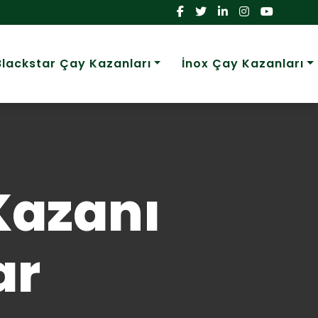
Blackstar Çay Kazanları
İnox Çay Kazanları
 Kazanı
ar