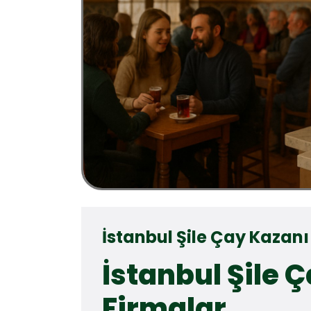
İstanbul Şile Çay Kazanı
İstanbul Şile 
Firmalar