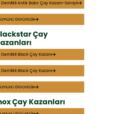
 Demlikli Antik Bakır Çay Kazanı-Saraylı
Tümünü Görüntüle
lackstar Çay
azanları
 Demlikli Black Çay Kazanı
 Demlikli Black Çay Kazanı
Tümünü Görüntüle
nox Çay Kazanları
Tümünü Görüntüle