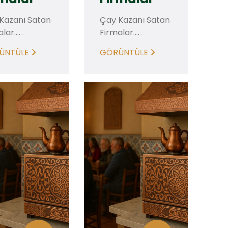
Kazanı Satan
Çay Kazanı Satan
ar.... .
Firmalar.... .
ÜNTÜLE
GÖRÜNTÜLE