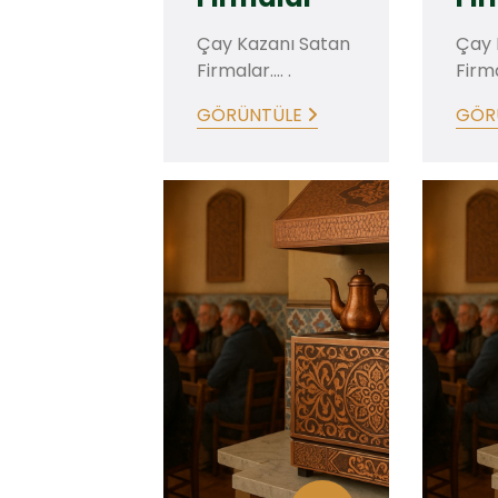
Çay Kazanı Satan
Çay 
Firmalar.... .
Firmal
GÖRÜNTÜLE
GÖR