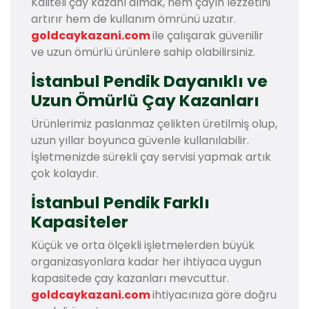
Kaliteli çay kazanı almak, hem çayın lezzetini
artırır hem de kullanım ömrünü uzatır.
goldcaykazani.com
ile çalışarak güvenilir
ve uzun ömürlü ürünlere sahip olabilirsiniz.
İstanbul Pendik Dayanıklı ve
Uzun Ömürlü Çay Kazanları
Ürünlerimiz paslanmaz çelikten üretilmiş olup,
uzun yıllar boyunca güvenle kullanılabilir.
İşletmenizde sürekli çay servisi yapmak artık
çok kolaydır.
İstanbul Pendik Farklı
Kapasiteler
Küçük ve orta ölçekli işletmelerden büyük
organizasyonlara kadar her ihtiyaca uygun
kapasitede çay kazanları mevcuttur.
goldcaykazani.com
ihtiyacınıza göre doğru