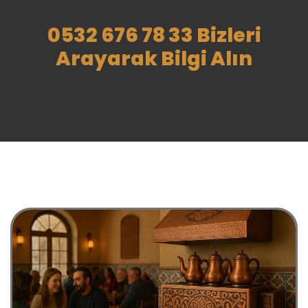
0532 676 78 33 Bizleri
Arayarak Bilgi Alın