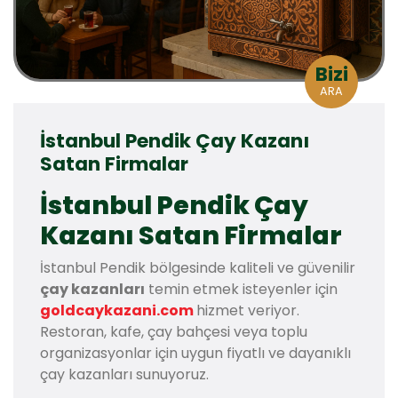
Bizi
ARA
İstanbul Pendik Çay Kazanı
Satan Firmalar
İstanbul Pendik Çay
Kazanı Satan Firmalar
İstanbul Pendik bölgesinde kaliteli ve güvenilir
çay kazanları
temin etmek isteyenler için
goldcaykazani.com
hizmet veriyor.
Restoran, kafe, çay bahçesi veya toplu
organizasyonlar için uygun fiyatlı ve dayanıklı
çay kazanları sunuyoruz.