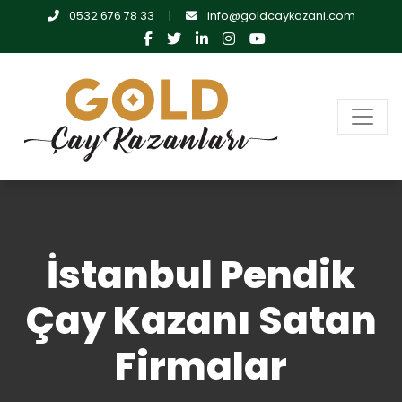
0532 676 78 33
|
info@goldcaykazani.com
İstanbul Pendik
Çay Kazanı Satan
Firmalar