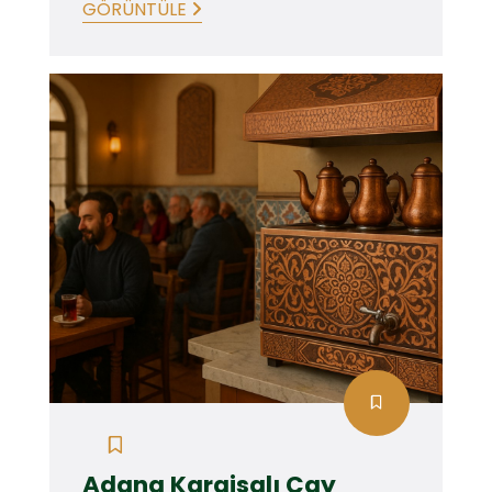
GÖRÜNTÜLE
Adana Karaisalı Çay