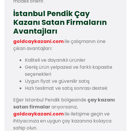
modeli önerir.
İstanbul Pendik Çay
Kazanı Satan Firmaların
Avantajları
goldcaykazani.com
ile çalışmanın öne
çıkan avantajları:
Kaliteli ve dayanıklı ürünler
Geniş ürün yelpazesi ve farklı kapasite
seçenekleri
Uygun fiyat ve güvenilir satış
Hızlı teslimat ve satış sonrası destek
Eğer İstanbul Pendik bölgesinde
çay kazanı
satan firmalar
arıyorsanız,
goldcaykazani.com
ile iletişime geçin ve
ihtiyacınıza en uygun çay kazanına kolayca
sahip olun.