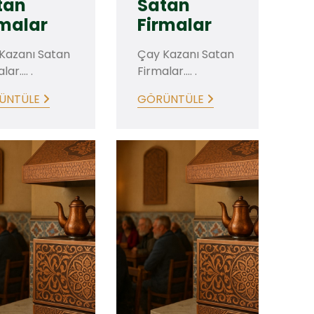
tan
Satan
rmalar
Firmalar
Kazanı Satan
Çay Kazanı Satan
ar.... .
Firmalar.... .
ÜNTÜLE
GÖRÜNTÜLE