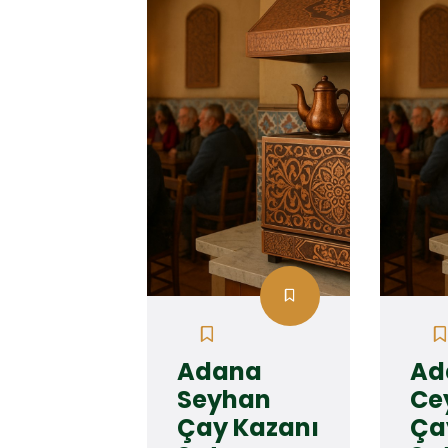
Adana
Ad
Seyhan
Ce
Çay Kazanı
Ça