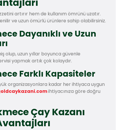
ntajları
zzetini artırır hem de kullanım ömrünü uzatır.
enilir ve uzun ömürlü ürünlere sahip olabilirsiniz.
ece Dayanıklı ve Uzun
rı
iş olup, uzun yıllar boyunca güvenle
servisi yapmak artık çok kolaydır.
ce Farklı Kapasiteler
üyük organizasyonlara kadar her ihtiyaca uygun
goldcaykazani.com
ihtiyacınıza göre doğru
kmece Çay Kazanı
Avantajları