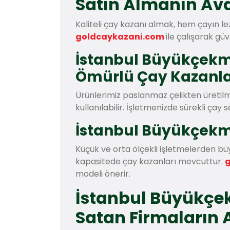
Satın Almanın Ava
Kaliteli çay kazanı almak, hem çayın le
goldcaykazani.com
ile çalışarak güv
İstanbul Büyükçekm
Ömürlü Çay Kazanla
Ürünlerimiz paslanmaz çelikten üretilm
kullanılabilir. İşletmenizde sürekli çay 
İstanbul Büyükçekme
Küçük ve orta ölçekli işletmelerden b
kapasitede çay kazanları mevcuttur.
modeli önerir.
İstanbul Büyükçe
Satan Firmaların 