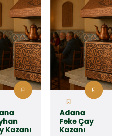
ana
Adana
yhan
Feke Çay
y Kazanı
Kazanı