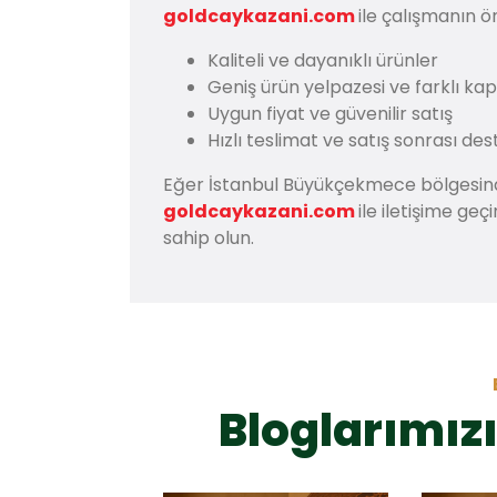
goldcaykazani.com
ile çalışmanın ö
Kaliteli ve dayanıklı ürünler
Geniş ürün yelpazesi ve farklı ka
Uygun fiyat ve güvenilir satış
Hızlı teslimat ve satış sonrası des
Eğer İstanbul Büyükçekmece bölgesi
goldcaykazani.com
ile iletişime ge
sahip olun.
Bloglarımızı