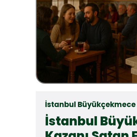
İstanbul Büyükçekmece 
İstanbul Büy
Kazanı Satan 