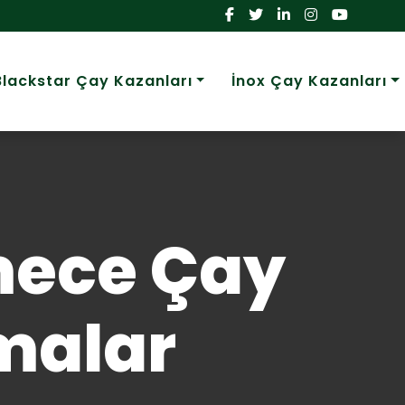
Blackstar Çay Kazanları
İnox Çay Kazanları
mece Çay
malar