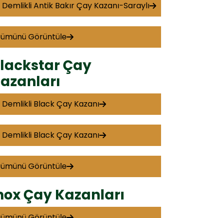
 Demlikli Antik Bakır Çay Kazanı-Saraylı
Tümünü Görüntüle
lackstar Çay
azanları
 Demlikli Black Çay Kazanı
 Demlikli Black Çay Kazanı
Tümünü Görüntüle
nox Çay Kazanları
Tümünü Görüntüle