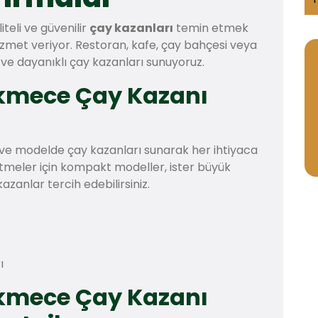
eli ve güvenilir
çay kazanları
temin etmek
izmet veriyor. Restoran, kafe, çay bahçesi veya
ı ve dayanıklı çay kazanları sunuyoruz.
kmece Çay Kazanı
e ve modelde çay kazanları sunarak her ihtiyaca
etmeler için kompakt modeller, ister büyük
azanlar tercih edebilirsiniz.
ı
kmece Çay Kazanı