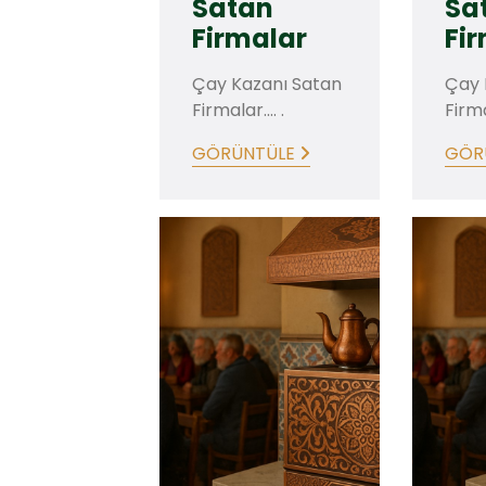
Satan
Sa
Firmalar
Fi
Çay Kazanı Satan
Çay 
Firmalar.... .
Firmal
GÖRÜNTÜLE
GÖR