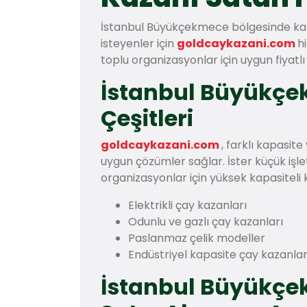
İstanbul Büyükçekmece bölgesinde kalit
isteyenler için
goldcaykazani.com
h
toplu organizasyonlar için uygun fiyatl
İstanbul Büyükçe
Çeşitleri
goldcaykazani.com
, farklı kapasit
uygun çözümler sağlar. İster küçük işl
organizasyonlar için yüksek kapasiteli k
Elektrikli çay kazanları
Odunlu ve gazlı çay kazanları
Paslanmaz çelik modeller
Endüstriyel kapasite çay kazanlar
İstanbul Büyükçe