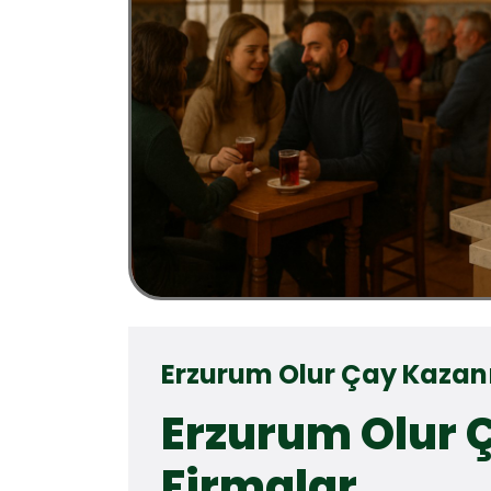
Erzurum Olur Çay Kazanı
Erzurum Olur 
Firmalar