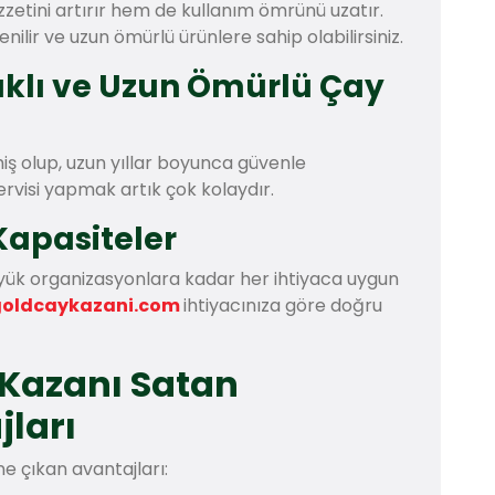
zzetini artırır hem de kullanım ömrünü uzatır.
enilir ve uzun ömürlü ürünlere sahip olabilirsiniz.
klı ve Uzun Ömürlü Çay
iş olup, uzun yıllar boyunca güvenle
servisi yapmak artık çok kolaydır.
Kapasiteler
üyük organizasyonlara kadar her ihtiyaca uygun
goldcaykazani.com
ihtiyacınıza göre doğru
 Kazanı Satan
jları
ne çıkan avantajları: