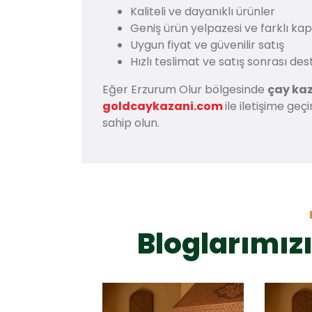
Kaliteli ve dayanıklı ürünler
Geniş ürün yelpazesi ve farklı ka
Uygun fiyat ve güvenilir satış
Hızlı teslimat ve satış sonrası des
Eğer Erzurum Olur bölgesinde
çay kaz
goldcaykazani.com
ile iletişime ge
sahip olun.
Bloglarımızı