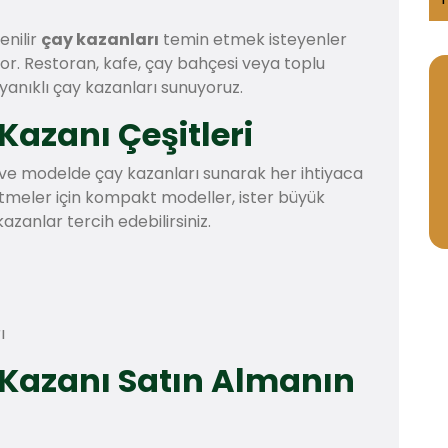
enilir
çay kazanları
temin etmek isteyenler
or. Restoran, kafe, çay bahçesi veya toplu
ayanıklı çay kazanları sunuyoruz.
Kazanı Çeşitleri
e ve modelde çay kazanları sunarak her ihtiyaca
etmeler için kompakt modeller, ister büyük
azanlar tercih edebilirsiniz.
ı
 Kazanı Satın Almanın