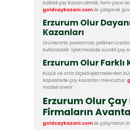
Kaliteli çay kazanı almak, hem çayın le
goldcaykazani.com
ile çalışarak güv
Erzurum Olur Dayanı
Kazanları
Ürünlerimiz paslanmaz çelikten üretilm
kullanılabilir. İşletmenizde sürekli çay 
Erzurum Olur Farklı 
Küçük ve orta ölçekli işletmelerden b
kapasitede çay kazanları mevcuttur.
modeli önerir.
Erzurum Olur Çay
Firmaların Avanta
goldcaykazani.com
ile çalışmanın ö