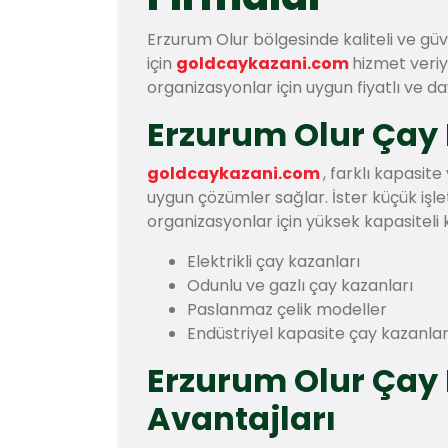
Erzurum Olur bölgesinde kaliteli ve güv
için
goldcaykazani.com
hizmet veriy
organizasyonlar için uygun fiyatlı ve d
Erzurum Olur Çay 
goldcaykazani.com
, farklı kapasit
uygun çözümler sağlar. İster küçük işl
organizasyonlar için yüksek kapasiteli k
Elektrikli çay kazanları
Odunlu ve gazlı çay kazanları
Paslanmaz çelik modeller
Endüstriyel kapasite çay kazanlar
Erzurum Olur Çay
Avantajları