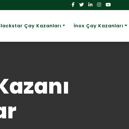
Blackstar Çay Kazanları
İnox Çay Kazanları
Kazanı
ar