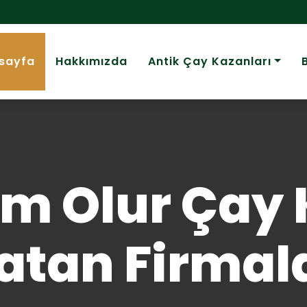
sayfa
Hakkımızda
Antik Çay Kazanları
um Olur Çay 
atan Firmal