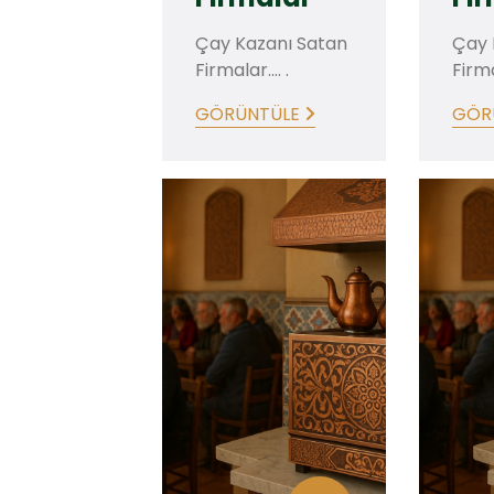
Çay Kazanı Satan
Çay 
Firmalar.... .
Firmal
GÖRÜNTÜLE
GÖR