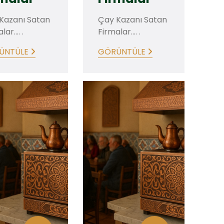
Kazanı Satan
Çay Kazanı Satan
ar.... .
Firmalar.... .
ÜNTÜLE
GÖRÜNTÜLE