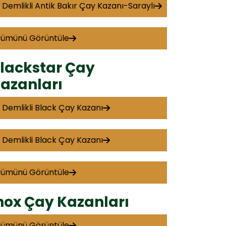
 Demlikli Antik Bakır Çay Kazanı-Saraylı
Tümünü Görüntüle
lackstar Çay
azanları
 Demlikli Black Çay Kazanı
 Demlikli Black Çay Kazanı
Tümünü Görüntüle
nox Çay Kazanları
Tümünü Görüntüle