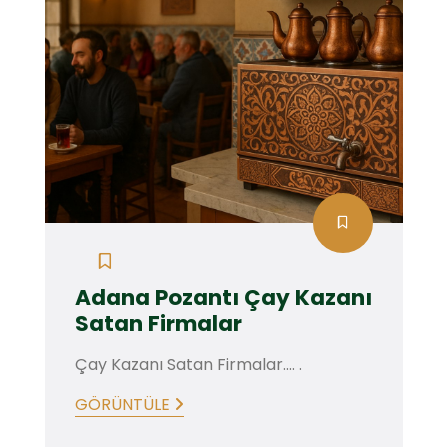
Adana Pozantı Çay Kazanı
Satan Firmalar
Çay Kazanı Satan Firmalar.... .
GÖRÜNTÜLE