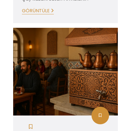
GÖRÜNTÜLE