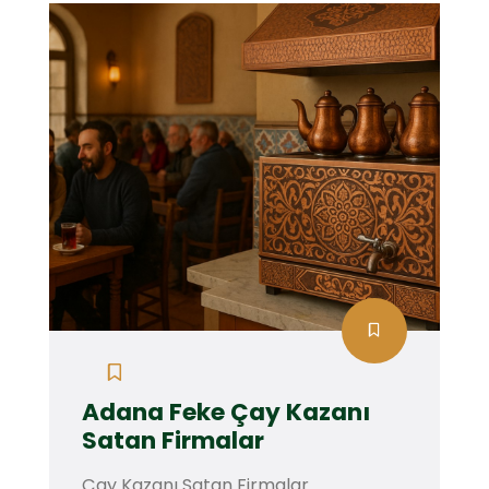
Adana Feke Çay Kazanı
Satan Firmalar
Çay Kazanı Satan Firmalar.... .