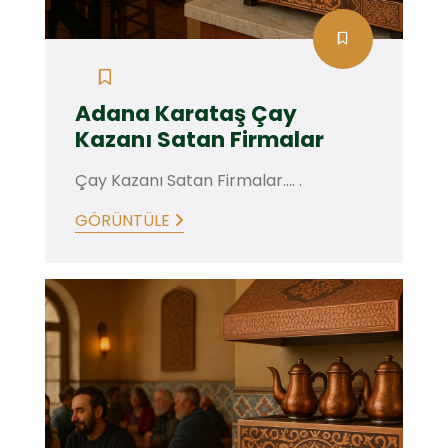
Adana Karataş Çay
Kazanı Satan Firmalar
Çay Kazanı Satan Firmalar.... .
GÖRÜNTÜLE