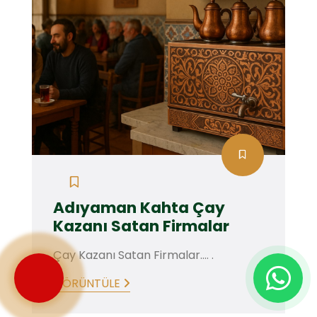
Adıyaman Kahta Çay
Kazanı Satan Firmalar
Çay Kazanı Satan Firmalar.... .
GÖRÜNTÜLE