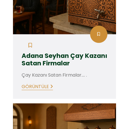
Adana Seyhan Çay Kazanı
Satan Firmalar
Çay Kazanı Satan Firmalar.... .
GÖRÜNTÜLE