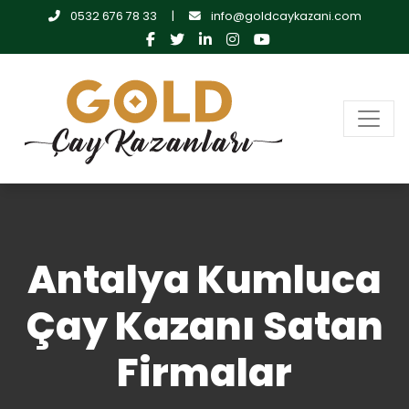
0532 676 78 33
|
info@goldcaykazani.com
Antalya Kumluca
Çay Kazanı Satan
Firmalar