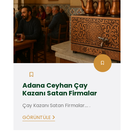
Adana Ceyhan Çay
Kazanı Satan Firmalar
Çay Kazanı Satan Firmalar.... .
GÖRÜNTÜLE