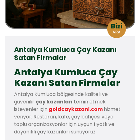
Bizi
ARA
Antalya Kumluca Çay Kazanı
Satan Firmalar
Antalya Kumluca Çay
Kazanı Satan Firmalar
Antalya Kumluca bölgesinde kaliteli ve
güvenilir
çay kazanları
temin etmek
isteyenler için
goldcaykazani.com
hizmet
veriyor. Restoran, kafe, çay bahçesi veya
toplu organizasyonlar için uygun fiyatlı ve
dayanıklı çay kazanları sunuyoruz.